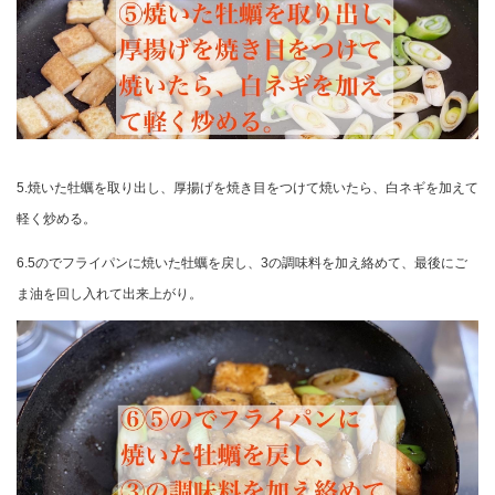
5.焼いた牡蠣を取り出し、厚揚げを焼き目をつけて焼いたら、白ネギを加えて
軽く炒める。
6.5のでフライパンに焼いた牡蠣を戻し、3の調味料を加え絡めて、最後にご
ま油を回し入れて出来上がり。