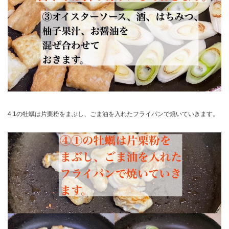
4.1の牡蠣は片栗粉をまぶし、ごま油を入れたフライパンで焼いていきます。