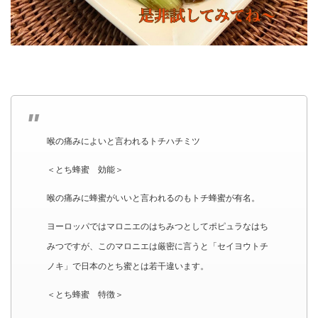
喉の痛みによいと言われるトチハチミツ
＜とち蜂蜜 効能＞
喉の痛みに蜂蜜がいいと言われるのもトチ蜂蜜が有名。
ヨーロッパではマロニエのはちみつとしてポピュラなはち
みつですが、このマロニエは厳密に言うと「セイヨウトチ
ノキ」で日本のとち蜜とは若干違います。
＜とち蜂蜜 特徴＞