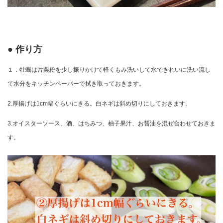
● 作り方
１．牡蠣は片栗粉を少し振りかけて軽くもみ洗いして水できれいに洗い流し
て水分をキッチンペーパーで拭き取っておきます。
2.厚揚げは1cm幅ぐらいにきる。白ネギは斜め切りにしておきます。
3.オイスターソース、酒、はちみつ、柚子果汁、お醤油を混ぜ合わせておきま
す。