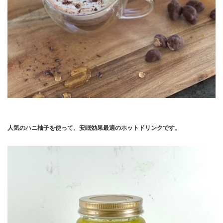
人気のハニ柚子を使って、安眠効果最適のホットドリンクです。