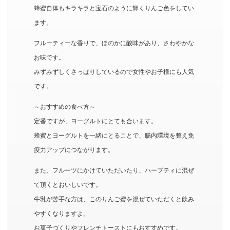
蜂蜜自体もキラキラと宝石のように輝くりんご色をしてい
ます。
フルーティーな香りで、ほのかに酸味があり、さわやかな
お味です。
みずみずしくさっぱりしているので女性やお子様にも人気
です。
～おすすめの食べ方～
定番ですが、ヨーグルトにとても合います。
蜂蜜とヨーグルトを一緒にとることで、腸内環境を整え免
疫力アップにつながります。
また、フルーツにかけていただいたり、ハーブティに混ぜ
て頂くとおいしいです。
牛乳が苦手な方は、このりんご蜜を混ぜていただくと飲み
やすくなりますよ。
お菓子づくりやフレンチトーストにもおすすめです。