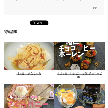
関連記事
はちみつ きなこもち
【はちみつレシピ】一緒にチョコ＋ビ
ーポー...