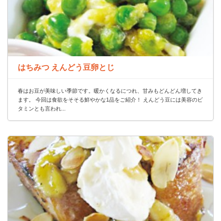
はちみつ えんどう豆卵とじ
春はお豆が美味しい季節です。暖かくなるにつれ、甘みもどんどん増してき
ます。 今回は食欲をそそる鮮やかな1品をご紹介！ えんどう豆には美容のビ
タミンとも言われ...