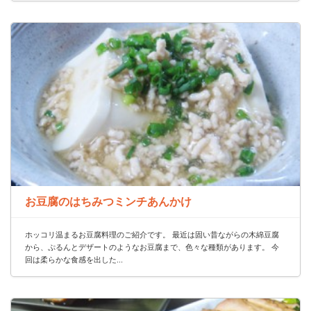
お豆腐のはちみつミンチあんかけ
ホッコリ温まるお豆腐料理のご紹介です。 最近は固い昔ながらの木綿豆腐
から、ぷるんとデザートのようなお豆腐まで、色々な種類があります。 今
回は柔らかな食感を出した...