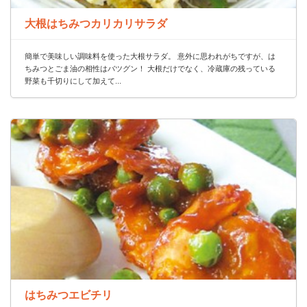
大根はちみつカリカリサラダ
簡単で美味しい調味料を使った大根サラダ。 意外に思われがちですが、は
ちみつとごま油の相性はバツグン！ 大根だけでなく、冷蔵庫の残っている
野菜も千切りにして加えて...
はちみつエビチリ