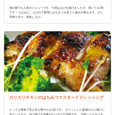
我が家でも人気のメニューです。今回はえびを揚げましたが、焼いてもOK
です！ ちなみに、えびの下処理にはちみつを使うと臭みが取れます。少し
手間ですが、美味しさが...
カリカリチキンのはちみつマスタードドレッシング
とっても簡単で見た目も華やかな1品です。 カリッとした食感がから揚げに
似ていますが、油で揚げる必要がないのでお手軽です。 下味にはちみつを